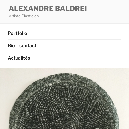
Aller
ALEXANDRE BALDREI
au
Artiste Plasticien
contenu
principal
Portfolio
Bio – contact
Actualités